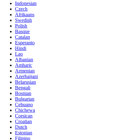
Indonesian
Czech
Afrikaans
Swedish
Polish
Basque
Catalan
Esperanto
Hindi
Lao
Albanian
Amharic
Armenian
Azerbaijani
Belarusian
Bengali
Bosnian
Bulgarian
Cebuano
Chichewa
Corsican
Croatian
Dutch
Estonian
Filipino