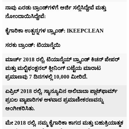
ನಾವು ಎರಡು ಬ್ರಾಂಡ್‌ಗಳಿಗೆ ಅರ್ಜಿ ಸಲ್ಲಿಸಿದ್ದೇವೆ ಮತ್ತು
ನೋಂದಾಯಿಸಿದ್ದೇವೆ:
ಕೈಗಾರಿಕಾ ಉತ್ಪನ್ನಗಳ ಬ್ರ್ಯಾಂಡ್: IKEEPCLEAN
ಸರಕು ಬ್ರಾಂಡ್: ಟಿಯಾನ್ಮೆಯಿ
ಮಾರ್ಚ್ 2018 ರಲ್ಲಿ, ಟಿಯಾನ್ಮೆಯ್ ಬ್ರ್ಯಾಂಡ್ ಕಿಚನ್ ಪೇಪರ್
ಮತ್ತು ಮಲ್ಟಿಫಂಕ್ಷನಲ್ ಕ್ಲೀನಿಂಗ್ ಬಟ್ಟೆಯ ಮಾರಾಟ
ಪ್ರಮಾಣವು 7 ದಿನಗಳಲ್ಲಿ 10,000 ಮೀರಿದೆ.
ಏಪ್ರಿಲ್ 2018 ರಲ್ಲಿ, ಸ್ಯಾನ್ಯೂವಿನ ಅಲಿಬಾಬಾ ಪ್ಲಾಟ್‌ಫಾರ್ಮ್
ಪ್ರಬಲ ವ್ಯಾಪಾರಿಗಳ ಆಳವಾದ ಪ್ರಮಾಣೀಕರಣವನ್ನು
ಅಂಗೀಕರಿಸಿತು.
ಮೇ 2018 ರಲ್ಲಿ, ನಮ್ಮ ಕೈಗಾರಿಕಾ ಕಾಗದ ಮತ್ತು ಬಹುಕ್ರಿಯಾತ್ಮಕ