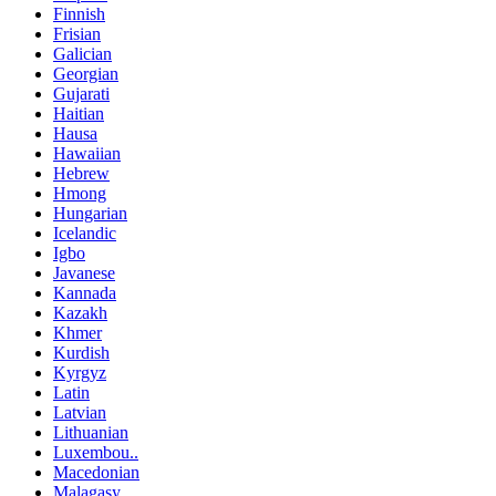
Finnish
Frisian
Galician
Georgian
Gujarati
Haitian
Hausa
Hawaiian
Hebrew
Hmong
Hungarian
Icelandic
Igbo
Javanese
Kannada
Kazakh
Khmer
Kurdish
Kyrgyz
Latin
Latvian
Lithuanian
Luxembou..
Macedonian
Malagasy