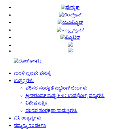
ಮರಳಿ ಪ್ರಥಮ ಪುಟಕ್ಕೆ
ಉತ್ಪನ್ನಗಳು
ಪರಿಸರ ಸಂರಕ್ಷಣೆ ಪ್ಯಾಕಿಂಗ್ ಚೀಲಗಳು
ಕ್ಲೀನ್‌ರೂಮ್ ಮತ್ತು ESD ಉಪಭೋಗ್ಯ ವಸ್ತುಗಳು
ವಿಶೇಷ ಪತ್ರಿಕೆ
ಪರಿಸರ ಸಂರಕ್ಷಣಾ ಸಾಮಗ್ರಿಗಳು
ಬಿಸಿ ಉತ್ಪನ್ನಗಳು
ನಮ್ಮನ್ನು ಸಂಪರ್ಕಿಸಿ