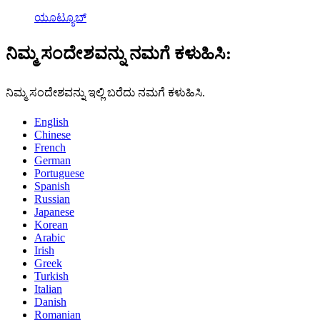
ಯೂಟ್ಯೂಬ್
ನಿಮ್ಮ ಸಂದೇಶವನ್ನು ನಮಗೆ ಕಳುಹಿಸಿ:
ನಿಮ್ಮ ಸಂದೇಶವನ್ನು ಇಲ್ಲಿ ಬರೆದು ನಮಗೆ ಕಳುಹಿಸಿ.
English
Chinese
French
German
Portuguese
Spanish
Russian
Japanese
Korean
Arabic
Irish
Greek
Turkish
Italian
Danish
Romanian