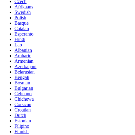
Czech
Afrikaans
Swedish
Polish
Basque
Catalan
Esperanto
Hindi
Lao
Albanian
Amharic
Armenian
Azerbaijani
Belarusian
Bengali
Bosnian
Bulgarian
Cebuano
Chichewa
Corsican
Croatian
Dutch
Estonian
Filipino
Finnish