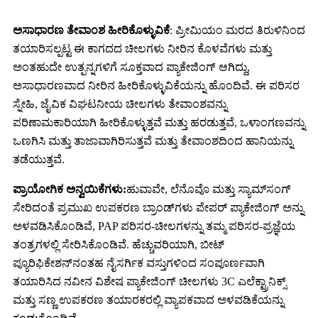
ಅಸಾಧಾರಣ ತೇವಾಂಶ ಹೀರಿಕೊಳ್ಳುವಿಕೆ
: ಪ್ರೀಮಿಯಂ ಮರದ ತಿರುಳಿನಿಂದ
ತಯಾರಿಸಲ್ಪಟ್ಟ ಈ ಕಾಗದದ ಚೀಲಗಳು ನೀರಿನ ಕೊಳವೆಗಳು ಮತ್ತು
ಅಂತಹುದೇ ಉತ್ಪನ್ನಗಳಿಗೆ ಸೂಕ್ತವಾದ ಪ್ಯಾಕೇಜಿಂಗ್ ಆಗಿದ್ದು,
ಅಸಾಧಾರಣವಾದ ನೀರಿನ ಹೀರಿಕೊಳ್ಳುವಿಕೆಯನ್ನು ಹೊಂದಿವೆ. ಈ ಪರಿಸರ
ಸ್ನೇಹಿ, ಜೈವಿಕ ವಿಘಟನೀಯ ಚೀಲಗಳು ತೇವಾಂಶವನ್ನು
ಪರಿಣಾಮಕಾರಿಯಾಗಿ ಹೀರಿಕೊಳ್ಳುತ್ತವೆ ಮತ್ತು ಹರಡುತ್ತವೆ, ಒಳಾಂಗಣವನ್ನು
ಒಣಗಿಸಿ ಮತ್ತು ತಾಜಾವಾಗಿರಿಸುತ್ತವೆ ಮತ್ತು ತೇವಾಂಶದಿಂದ ಹಾನಿಯನ್ನು
ತಡೆಯುತ್ತವೆ.
ಪ್ರಾಯೋಗಿಕ ಅನ್ವಯಿಕೆಗಳು
:
ಹುವಾವೇ, ಲೆನೊವೊ ಮತ್ತು ಸ್ಯಾಮ್‌ಸಂಗ್
ಸೇರಿದಂತೆ ಪ್ರಮುಖ ಉಪಕರಣ ಬ್ರಾಂಡ್‌ಗಳು ಪೇಪರ್ ಪ್ಯಾಕೇಜಿಂಗ್ ಅನ್ನು
ಅಳವಡಿಸಿಕೊಂಡಿವೆ, PAP ಪರಿಸರ-ಚೀಲಗಳನ್ನು ತಮ್ಮ ಪರಿಸರ-ಪ್ರಜ್ಞೆಯ
ತಂತ್ರಗಳಲ್ಲಿ ಸೇರಿಸಿಕೊಂಡಿವೆ. ಹೆಚ್ಚುವರಿಯಾಗಿ, ಬೀಟ್
ಪ್ಯೂರಿಫಿಕೇಶನ್‌ನಂತಹ ನೈಸರ್ಗಿಕ ವಸ್ತುಗಳಿಂದ ಸಂಪೂರ್ಣವಾಗಿ
ತಯಾರಿಸಿದ ನವೀನ ವಿಶೇಷ ಪ್ಯಾಕೇಜಿಂಗ್ ಚೀಲಗಳು 3C ಎಲೆಕ್ಟ್ರಾನಿಕ್ಸ್
ಮತ್ತು ಸಣ್ಣ ಉಪಕರಣ ತಯಾರಕರಲ್ಲಿ ವ್ಯಾಪಕವಾದ ಅಳವಡಿಕೆಯನ್ನು