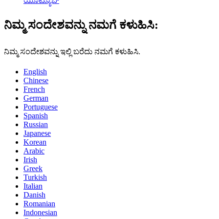
ಯೂಟ್ಯೂಬ್
ನಿಮ್ಮ ಸಂದೇಶವನ್ನು ನಮಗೆ ಕಳುಹಿಸಿ:
ನಿಮ್ಮ ಸಂದೇಶವನ್ನು ಇಲ್ಲಿ ಬರೆದು ನಮಗೆ ಕಳುಹಿಸಿ.
English
Chinese
French
German
Portuguese
Spanish
Russian
Japanese
Korean
Arabic
Irish
Greek
Turkish
Italian
Danish
Romanian
Indonesian