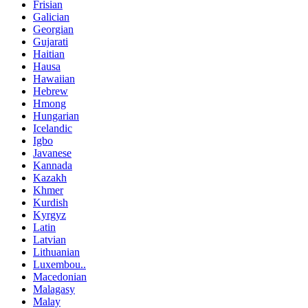
Frisian
Galician
Georgian
Gujarati
Haitian
Hausa
Hawaiian
Hebrew
Hmong
Hungarian
Icelandic
Igbo
Javanese
Kannada
Kazakh
Khmer
Kurdish
Kyrgyz
Latin
Latvian
Lithuanian
Luxembou..
Macedonian
Malagasy
Malay