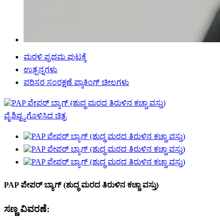
ಮರಳಿ ಪ್ರಥಮ ಪುಟಕ್ಕೆ
ಉತ್ಪನ್ನಗಳು
ಪರಿಸರ ಸಂರಕ್ಷಣೆ ಪ್ಯಾಕಿಂಗ್ ಚೀಲಗಳು
PAP ಪೇಪರ್ ಬ್ಯಾಗ್ (ಶುದ್ಧ ಮರದ ತಿರುಳಿನ ಕಚ್ಚಾ ವಸ್ತು)
ಸಣ್ಣ ವಿವರಣೆ: