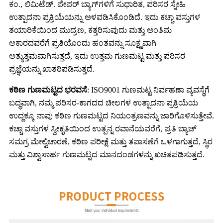
ಕಂ., ಲಿಮಿಟೆಡ್. ಪೇಪರ್ ಬ್ಯಾಗ್‌ಗಳಿಗೆ ಸುಧಾರಿತ, ಪರಿಸರ ಸ್ನೇಹಿ
ಉತ್ಪಾದನಾ ಪ್ರಕ್ರಿಯೆಯನ್ನು ಅಳವಡಿಸಿಕೊಂಡಿದೆ. ಇದು ಕಚ್ಚಾ ವಸ್ತುಗಳ
ತಯಾರಿಕೆಯಿಂದ ಮುದ್ರಣ, ಕತ್ತರಿಸುವುದು ಮತ್ತು ಅಂತಿಮ
ಆಕಾರದವರೆಗೆ ಪ್ರತಿಯೊಂದು ಹಂತವನ್ನು ಸೂಕ್ಷ್ಮವಾಗಿ
ಅತ್ಯುತ್ತಮವಾಗಿಸುತ್ತದೆ, ಇದು ಉತ್ತಮ ಗುಣಮಟ್ಟ ಮತ್ತು ಪರಿಸರ
ಪ್ರಜ್ಞೆಯನ್ನು ಖಾತರಿಪಡಿಸುತ್ತದೆ.
ಕಠಿಣ ಗುಣಮಟ್ಟದ ಭರವಸೆ
: ISO9001 ಗುಣಮಟ್ಟ ನಿರ್ವಹಣಾ ವ್ಯವಸ್ಥೆಗೆ
ಬದ್ಧವಾಗಿ, ನಮ್ಮ ಪರಿಸರ-ಕಾಗದದ ಚೀಲಗಳ ಉತ್ಪಾದನಾ ಪ್ರಕ್ರಿಯೆಯ
ಉದ್ದಕ್ಕೂ ನಾವು ಕಠಿಣ ಗುಣಮಟ್ಟದ ನಿಯಂತ್ರಣವನ್ನು ಜಾರಿಗೊಳಿಸುತ್ತೇವೆ.
ಕಚ್ಚಾ ವಸ್ತುಗಳ ಸ್ವೀಕೃತಿಯಿಂದ ಉತ್ಪನ್ನ ರವಾನೆಯವರೆಗೆ, ಪ್ರತಿ ಬ್ಯಾಚ್
ಸಮಗ್ರ ಮೇಲ್ವಿಚಾರಣೆ, ಕಠಿಣ ಪರೀಕ್ಷೆ ಮತ್ತು ತಪಾಸಣೆಗೆ ಒಳಗಾಗುತ್ತದೆ, ಸ್ಥಿರ
ಮತ್ತು ವಿಶ್ವಾಸಾರ್ಹ ಗುಣಮಟ್ಟದ ಮಾನದಂಡಗಳನ್ನು ಖಚಿತಪಡಿಸುತ್ತದೆ.