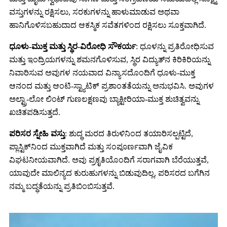
ವಸ್ತುಗಳನ್ನು ರಕ್ಷಿಸಲು, ಸರಕುಗಳನ್ನು ಹಾಳುಮಾಡುವ ಅಥವಾ
ಹಾನಿಗೊಳಿಸಬಹುದಾದ ಆಕಸ್ಮಿಕ ಸವೆತಗಳಿಂದ ರಕ್ಷಿಸಲು ಸೂಕ್ತವಾಗಿದೆ.
ಧೂಳು-ಮುಕ್ತ ಮತ್ತು ಸ್ಥಿರ-ವಿರೋಧಿ ಸೌಕರ್ಯ
: ಧೂಳನ್ನು ಪ್ರತಿರೋಧಿಸುವ
ಮತ್ತು ಇಂದ್ರಿಯಗಳನ್ನು ಶಮನಗೊಳಿಸುವ, ಸ್ಥಿರ ವಿದ್ಯುತ್‌ನ ಕಿರಿಕಿರಿಯನ್ನು
ನಿವಾರಿಸುವ ಅವುಗಳ ನಯವಾದ ವಿನ್ಯಾಸದೊಂದಿಗೆ ಧೂಳು-ಮುಕ್ತ
ಆನಂದ ಮತ್ತು ಆಂಟಿ-ಸ್ಟ್ಯಾಟಿಕ್ ಪ್ರಶಾಂತತೆಯನ್ನು ಅನುಭವಿಸಿ. ಅವುಗಳ
ಅಲ್ಟ್ರಾ-ಲೋ ಲಿಂಟ್ ಗುಣಲಕ್ಷಣವು ಬ್ಯಾಕ್ಟೀರಿಯಾ-ಮುಕ್ತ ಶುಚಿತ್ವವನ್ನು
ಖಚಿತಪಡಿಸುತ್ತದೆ.
ಪರಿಸರ ಸ್ನೇಹಿ ವಸ್ತು
: ಶುದ್ಧ ಮರದ ತಿರುಳಿನಿಂದ ತಯಾರಿಸಲ್ಪಟ್ಟಿದೆ,
ಪ್ಲಾಸ್ಟಿಕ್‌ನಿಂದ ಮುಕ್ತವಾಗಿದೆ ಮತ್ತು ಸಂಪೂರ್ಣವಾಗಿ ಜೈವಿಕ
ವಿಘಟನೀಯವಾಗಿದೆ. ಅವು ಪ್ರಕೃತಿಯೊಂದಿಗೆ ಸರಾಗವಾಗಿ ಬೆರೆಯುತ್ತವೆ,
ಯಾವುದೇ ಮಾಲಿನ್ಯದ ಕುರುಹುಗಳನ್ನು ಬಿಡುವುದಿಲ್ಲ, ಪರಿಸರದ ಬಗೆಗಿನ
ನಮ್ಮ ಬದ್ಧತೆಯನ್ನು ಪ್ರತಿಬಿಂಬಿಸುತ್ತವೆ.