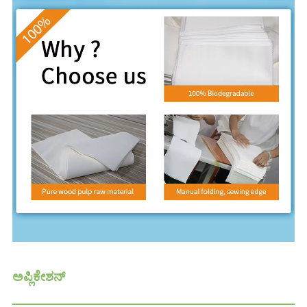
ಅಪ್ಲಿಕೇಶನ್