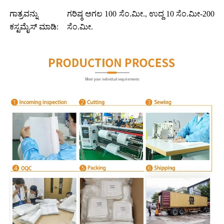
ಗಾತ್ರವನ್ನು
ಗರಿಷ್ಠ ಅಗಲ 100 ಸೆಂ.ಮೀ., ಉದ್ದ 10 ಸೆಂ.ಮೀ-200
ಕಸ್ಟಮೈಸ್ ಮಾಡಿ:
ಸೆಂ.ಮೀ.