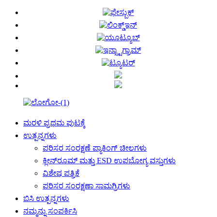
ಮರಳಿ ಪ್ರಥಮ ಪುಟಕ್ಕೆ
ಉತ್ಪನ್ನಗಳು
ಪರಿಸರ ಸಂರಕ್ಷಣೆ ಪ್ಯಾಕಿಂಗ್ ಚೀಲಗಳು
ಕ್ಲೀನ್‌ರೂಮ್ ಮತ್ತು ESD ಉಪಭೋಗ್ಯ ವಸ್ತುಗಳು
ವಿಶೇಷ ಪತ್ರಿಕೆ
ಪರಿಸರ ಸಂರಕ್ಷಣಾ ಸಾಮಗ್ರಿಗಳು
ಬಿಸಿ ಉತ್ಪನ್ನಗಳು
ನಮ್ಮನ್ನು ಸಂಪರ್ಕಿಸಿ