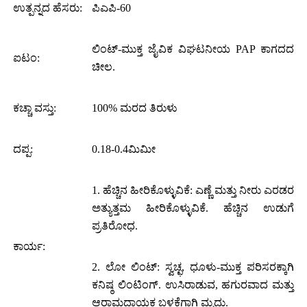
ಉತ್ಪನ್ನದ ಹೆಸರು:
ಪಿಎಪಿ-60
ಲಿಂಟ್-ಮುಕ್ತ ಜೈವಿಕ ವಿಘಟನೀಯ PAP ಕಾಗದದ
ಐಟಂ:
ಚೀಲ.
ಕಚ್ಚಾ ವಸ್ತು:
100% ಮರದ ತಿರುಳು
ದಪ್ಪ:
0.18-0.4ಮಿಮೀ
1. ಹೆಚ್ಚಿನ ಹೀರಿಕೊಳ್ಳುವಿಕೆ: ಎಣ್ಣೆ ಮತ್ತು ನೀರು ಎರಡರ
ಅತ್ಯುತ್ತಮ ಹೀರಿಕೊಳ್ಳುವಿಕೆ. ಹೆಚ್ಚಿನ ಉಡುಗೆ
ಪ್ರತಿರೋಧ.
ಕಾರ್ಯ:
2. ಲೋ ಲಿಂಟ್: ಸ್ವಚ್ಛ, ಧೂಳು-ಮುಕ್ತ ಪರಿಸರಕ್ಕಾಗಿ
ಕನಿಷ್ಠ ಲಿಂಟಿಂಗ್. ಉಸಿರಾಡುವ, ಹಗುರವಾದ ಮತ್ತು
ಆರಾಮದಾಯಕ ಬಳಕೆಗಾಗಿ ಮೃದು.