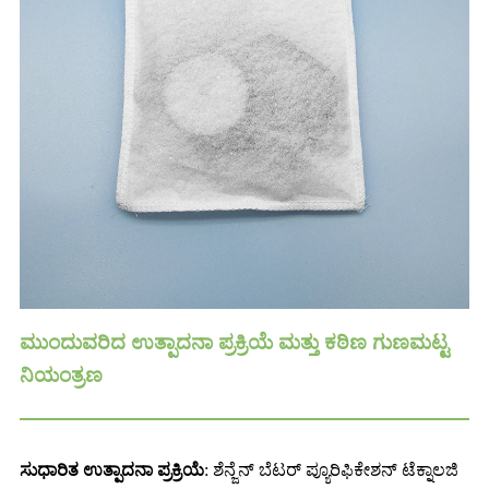
ಮುಂದುವರಿದ ಉತ್ಪಾದನಾ ಪ್ರಕ್ರಿಯೆ ಮತ್ತು ಕಠಿಣ ಗುಣಮಟ್ಟ
ನಿಯಂತ್ರಣ
ಸುಧಾರಿತ ಉತ್ಪಾದನಾ ಪ್ರಕ್ರಿಯೆ
: ಶೆನ್ಜೆನ್ ಬೆಟರ್ ಪ್ಯೂರಿಫಿಕೇಶನ್ ಟೆಕ್ನಾಲಜಿ