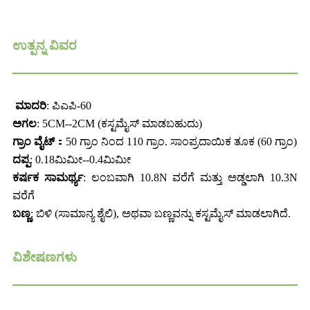
ಉತ್ಪನ್ನ ವಿವರ
ಮಾದರಿ
: ಪಿಎಪಿ-60
ಅಗಲ
: 5CM--2CM (ಕಸ್ಟಮೈಸ್ ಮಾಡಬಹುದು)
ಗ್ರಾಂ
ವೈಟ್
：50 ಗ್ರಾಂ ನಿಂದ 110 ಗ್ರಾಂ. ಸಾಂಪ್ರದಾಯಿಕ ತೂಕ (60 ಗ್ರಾಂ)
ದಪ್ಪ
: 0.18ಮಿಮೀ--0.4ಮಿಮೀ
ಕರ್ಷಕ
ಸಾಮರ್ಥ್ಯ
: ಲಂಬವಾಗಿ 10.8N ವರೆಗೆ ಮತ್ತು ಅಡ್ಡಲಾಗಿ 10.3N
ವರೆಗೆ
ಬಣ್ಣ
: ಬಿಳಿ (ಸಾಮಾನ್ಯ ಶೈಲಿ), ಅಥವಾ ಬಣ್ಣವನ್ನು ಕಸ್ಟಮೈಸ್ ಮಾಡಲಾಗಿದೆ.
ವಿಶೇಷಣಗಳು