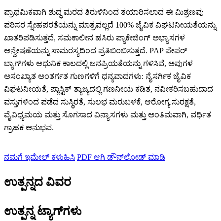
ಪ್ರಾಥಮಿಕವಾಗಿ ಶುದ್ಧ ಮರದ ತಿರುಳಿನಿಂದ ತಯಾರಿಸಲಾದ ಈ ಮಿಶ್ರಣವು
ಪರಿಸರ ಸ್ನೇಹಪರತೆಯನ್ನು ಮಾತ್ರವಲ್ಲದೆ 100% ಜೈವಿಕ ವಿಘಟನೀಯತೆಯನ್ನು
ಖಾತರಿಪಡಿಸುತ್ತದೆ, ಸಮಕಾಲೀನ ಹಸಿರು ಪ್ಯಾಕೇಜಿಂಗ್ ಅಭ್ಯಾಸಗಳ
ಅನ್ವೇಷಣೆಯನ್ನು ಸಾಮರಸ್ಯದಿಂದ ಪ್ರತಿಬಿಂಬಿಸುತ್ತದೆ. PAP ಪೇಪರ್
ಬ್ಯಾಗ್‌ಗಳು ಆಧುನಿಕ ಕಾಲದಲ್ಲಿ ಜನಪ್ರಿಯತೆಯನ್ನು ಗಳಿಸಿವೆ, ಅವುಗಳ
ಅಸಂಖ್ಯಾತ ಅಂತರ್ಗತ ಗುಣಗಳಿಗೆ ಧನ್ಯವಾದಗಳು: ನೈಸರ್ಗಿಕ ಜೈವಿಕ
ವಿಘಟನೀಯತೆ, ಪ್ಲಾಸ್ಟಿಕ್ ತ್ಯಾಜ್ಯದಲ್ಲಿ ಗಣನೀಯ ಕಡಿತ, ನವೀಕರಿಸಬಹುದಾದ
ವಸ್ತುಗಳಿಂದ ಪಡೆದ ಸುಸ್ಥಿರತೆ, ಸುಲಭ ಮರುಬಳಕೆ, ಆರೋಗ್ಯ ಸುರಕ್ಷತೆ,
ವೈವಿಧ್ಯಮಯ ಮತ್ತು ಸೊಗಸಾದ ವಿನ್ಯಾಸಗಳು ಮತ್ತು ಅಂತಿಮವಾಗಿ, ವರ್ಧಿತ
ಗ್ರಾಹಕ ಅನುಭವ.
ನಮಗೆ ಇಮೇಲ್ ಕಳುಹಿಸಿ
PDF ಆಗಿ ಡೌನ್‌ಲೋಡ್ ಮಾಡಿ
ಉತ್ಪನ್ನದ ವಿವರ
ಉತ್ಪನ್ನ ಟ್ಯಾಗ್‌ಗಳು